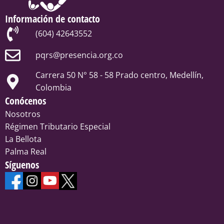
Información de contacto
(604) 42643552
pqrs@presencia.org.co
Carrera 50 N° 58 - 58 Prado centro, Medellín,
Colombia
Conócenos
Nosotros
Régimen Tributario Especial
La Bellota
Palma Real
Síguenos