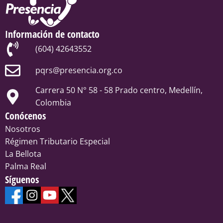
Información de contacto
(604) 42643552
pqrs@presencia.org.co
Carrera 50 N° 58 - 58 Prado centro, Medellín,
Colombia
Conócenos
Nosotros
Régimen Tributario Especial
La Bellota
Palma Real
Síguenos