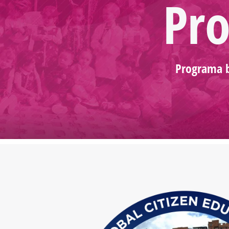
Pr
Programa be