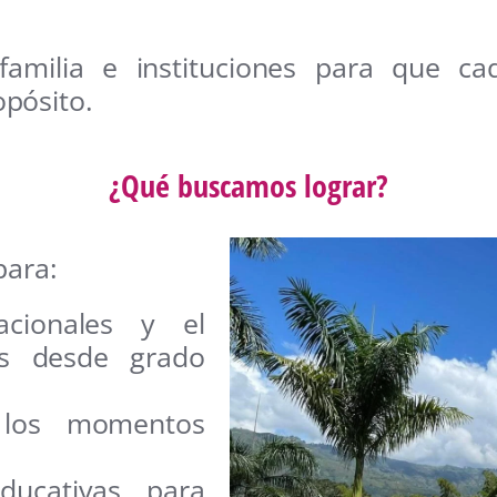
familia e instituciones para que c
pósito.
¿Qué buscamos lograr?
ara:
acionales y el
es desde grado
 los momentos
educativas para