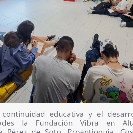
ontinuidad educativa y el desarr
ades la Fundación Vibra en Al
 Pérez de Soto, Proantioquia, Cos