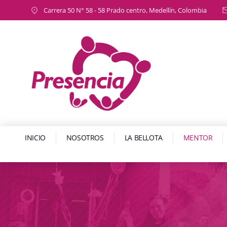
Carrera 50 N° 58 - 58 Prado centro, Medellín, Colombia
INICIO
NOSOTROS
LA BELLOTA
MENTOR