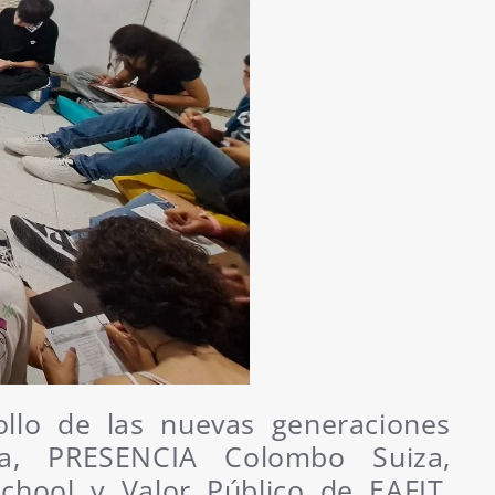
ollo de las nuevas generaciones
ta, PRESENCIA Colombo Suiza,
chool y Valor Público de EAFIT,