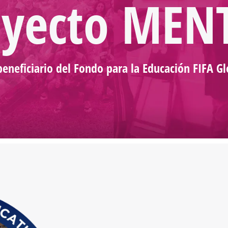
oyecto MEN
neficiario del Fondo para la Educación FIFA Gl