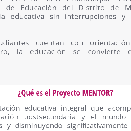
 de Educación del Distrito de M
ria educativa sin interrupciones 
diantes cuentan con orientació
uro, la educación se convierte
¿Qué es el Proyecto MENTOR?
tación educativa integral que acom
ación postsecundaria y el mundo l
es y disminuyendo significativamente