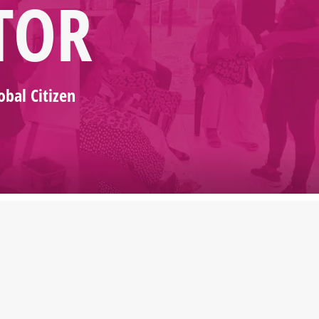
TOR
obal Citizen