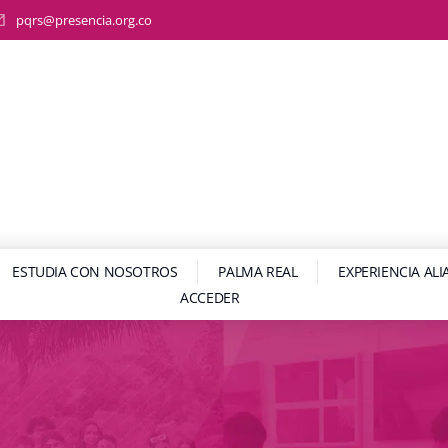
pqrs@presencia.org.co
ESTUDIA CON NOSOTROS
PALMA REAL
EXPERIENCIA AL
ACCEDER