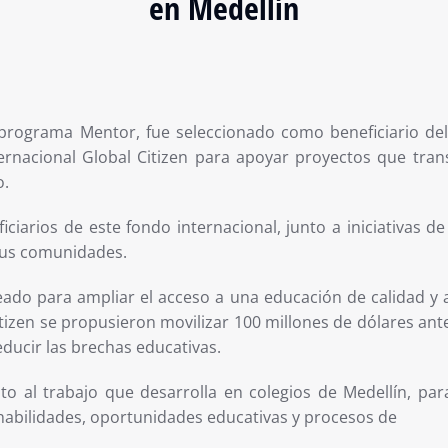
en Medellín
programa Mentor, fue seleccionado como beneficiario de
internacional Global Citizen para apoyar proyectos que t
o.
iarios de este fondo internacional, junto a iniciativas de
us comunidades.
creado para ampliar el acceso a una educación de calidad 
tizen se propusieron movilizar 100 millones de dólares antes
ducir las brechas educativas.
o al trabajo que desarrolla en colegios de Medellín, par
 habilidades, oportunidades educativas y procesos de