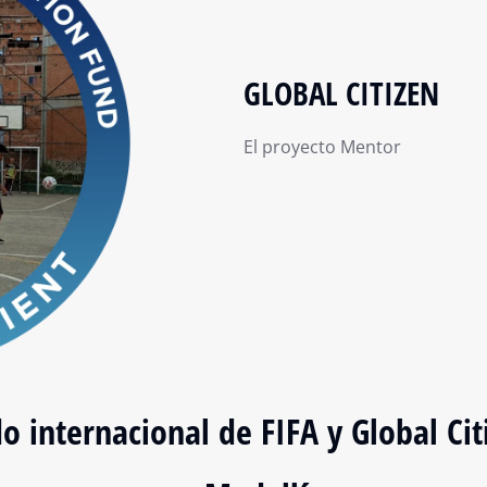
GLOBAL CITIZEN
El proyecto Mentor
 internacional de FIFA y Global Citi