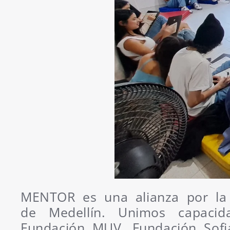
MENTOR es una alianza por la c
de Medellín. Unimos capacid
Fundación MUV, Fundación Sofia