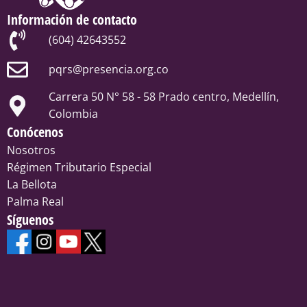
Información de contacto
(604) 42643552
pqrs@presencia.org.co
Carrera 50 N° 58 - 58 Prado centro, Medellín,
Colombia
Conócenos
Nosotros
Régimen Tributario Especial
La Bellota
Palma Real
Síguenos