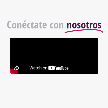
Conéctate con
nosotros