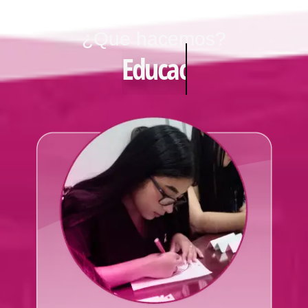
¿Que hacemos?
Educación