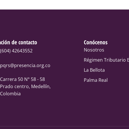
ción de contacto
Conócenos
Nosotros
(604) 42643552
Régimen Tributario E
pqrs@presencia.org.co
La Bellota
Carrera 50 N° 58 - 58
Palma Real
Prado centro, Medellín,
Colombia