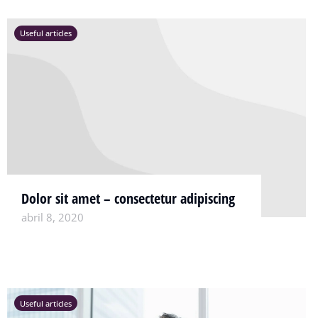
Useful articles
Dolor sit amet – consectetur adipiscing
abril 8, 2020
Useful articles