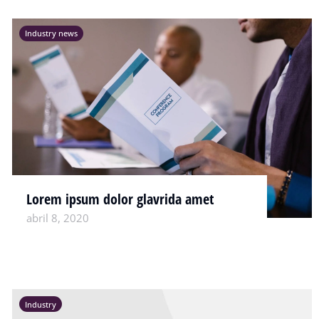
Industry news
Lorem ipsum dolor glavrida amet
abril 8, 2020
Industry