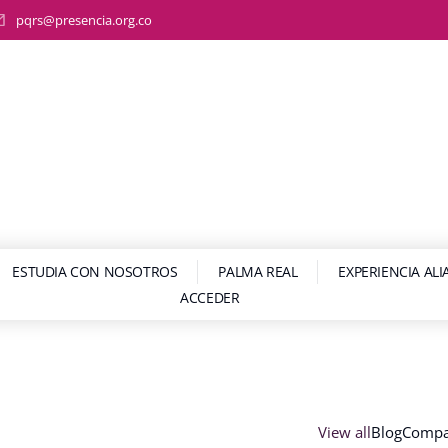
pqrs@presencia.org.co
ESTUDIA CON NOSOTROS
PALMA REAL
EXPERIENCIA AL
ACCEDER
View all
Blog
Comp