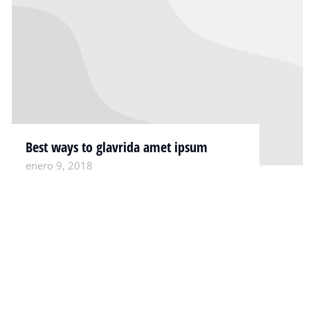
Best ways to glavrida amet ipsum
enero 9, 2018