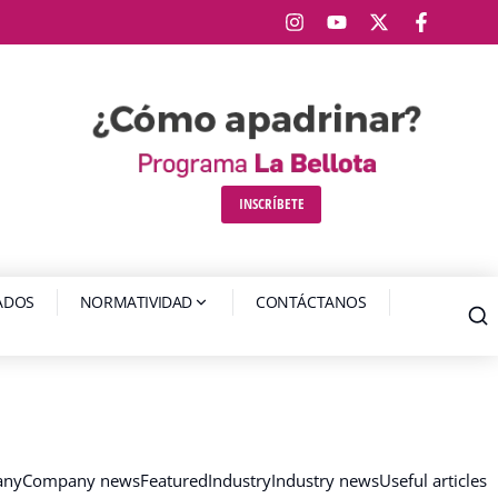
INSCRÍBETE
IADOS
NORMATIVIDAD
CONTÁCTANOS
any
Company news
Featured
Industry
Industry news
Useful articles