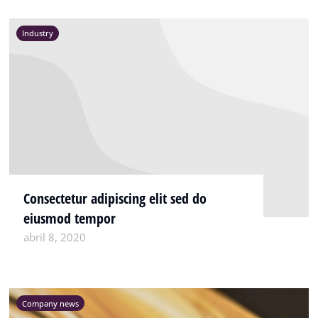
Industry
Consectetur adipiscing elit sed do
eiusmod tempor
abril 8, 2020
Company news