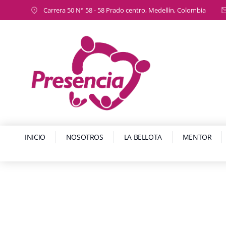
Carrera 50 N° 58 - 58 Prado centro, Medellín, Colombia
INICIO
NOSOTROS
LA BELLOTA
MENTOR