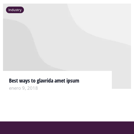
Industry
Best ways to glavrida amet ipsum
enero 9, 2018