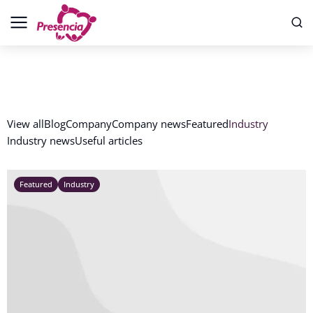
View all
Blog
Company
Company news
Featured
Industry
Industry news
Useful articles
Featured
Industry