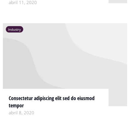
abril 11, 2020
Industry
Consectetur adipiscing elit sed do eiusmod
tempor
abril 8, 2020