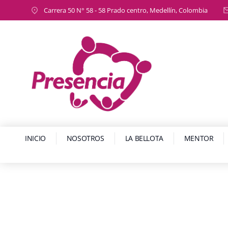
Carrera 50 N° 58 - 58 Prado centro, Medellín, Colombia
INICIO
NOSOTROS
LA BELLOTA
MENTOR