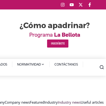
INSCRÍBETE
IADOS
NORMATIVIDAD
CONTÁCTANOS
any
Company news
Featured
Industry
Industry news
Useful articles