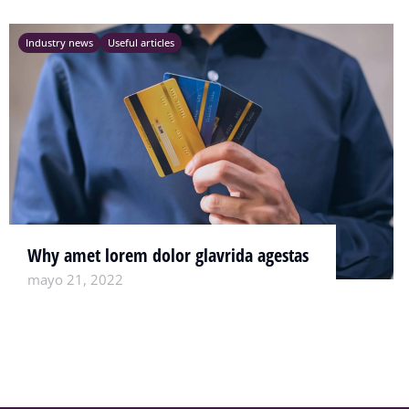
Industry news
Useful articles
Why amet lorem dolor glavrida agestas
mayo 21, 2022