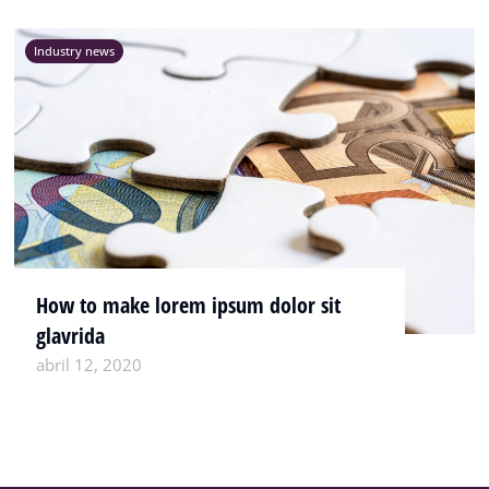
Industry news
How to make lorem ipsum dolor sit
glavrida
abril 12, 2020