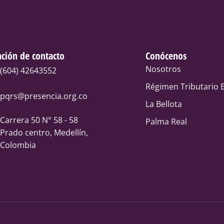
ción de contacto
Conócenos
Nosotros
(604) 42643552
Régimen Tributario E
pqrs@presencia.org.co
La Bellota
Carrera 50 N° 58 - 58
Palma Real
Prado centro, Medellín,
Colombia