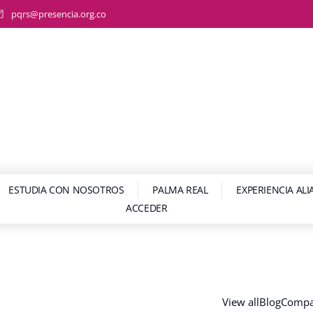
pqrs@presencia.org.co
ESTUDIA CON NOSOTROS
PALMA REAL
EXPERIENCIA AL
ACCEDER
View all
Blog
Comp