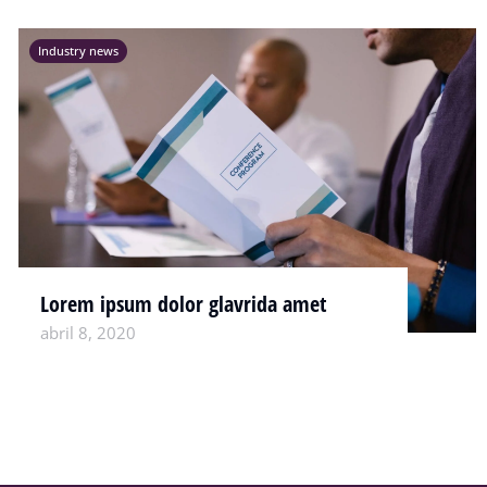
Industry news
Lorem ipsum dolor glavrida amet
abril 8, 2020