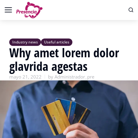
Industry news
Useful articles
Why amet lorem dolor
glavrida agestas
mayo 21, 2022
by
Administrador_pre