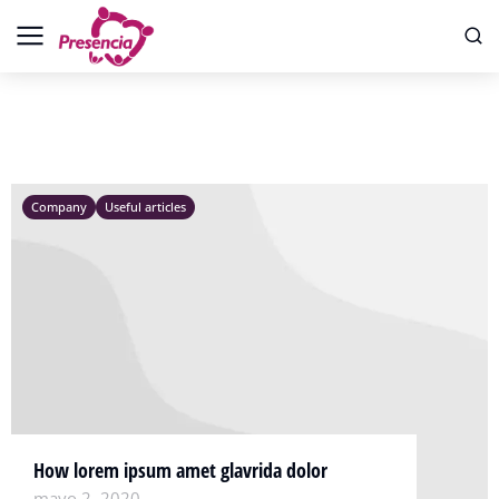
Company
Useful articles
How lorem ipsum amet glavrida dolor
mayo 2, 2020