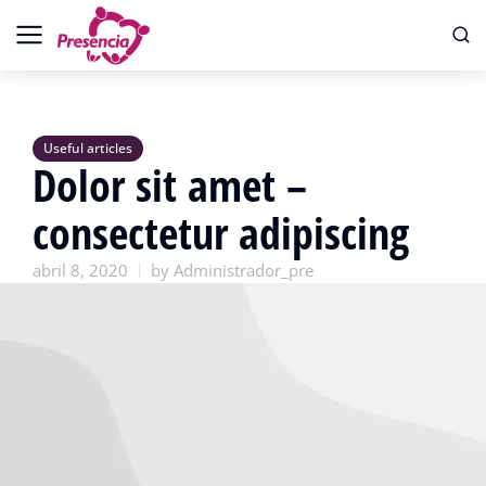
Useful articles
Dolor sit amet –
consectetur adipiscing
abril 8, 2020
by
Administrador_pre