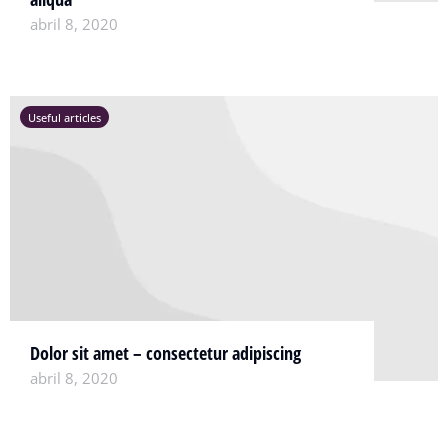
abril 8, 2020
Useful articles
Dolor sit amet – consectetur adipiscing
abril 8, 2020