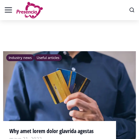
Industry news
Useful articles
Why amet lorem dolor glavrida agestas
mayo 21, 2022