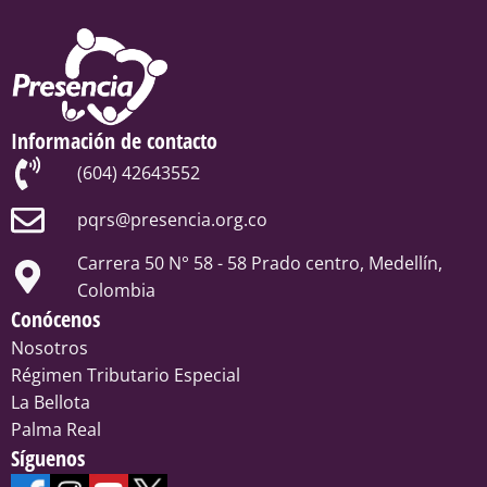
Información de contacto
(604) 42643552
pqrs@presencia.org.co
Carrera 50 N° 58 - 58 Prado centro, Medellín,
Colombia
Conócenos
Nosotros
Régimen Tributario Especial
La Bellota
Palma Real
Síguenos