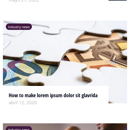
Industry news
How to make lorem ipsum dolor sit glavrida
abril 12, 2020
Industry news