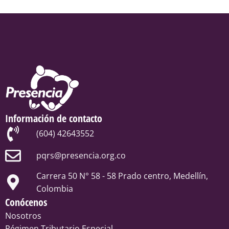
Información de contacto
(604) 42643552
pqrs@presencia.org.co
Carrera 50 N° 58 - 58 Prado centro, Medellín,
Colombia
Conócenos
Nosotros
Régimen Tributario Especial