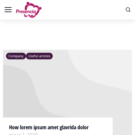
Company
Useful articles
How lorem ipsum amet glavrida dolor
mayo 2, 2020