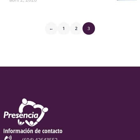
←
1
2
3
Información de contacto