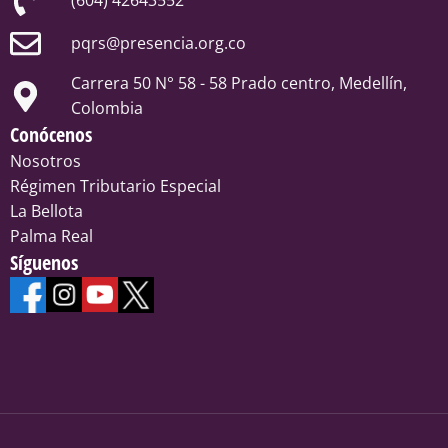
(604) 42643552
pqrs@presencia.org.co
Carrera 50 N° 58 - 58 Prado centro, Medellín,
Colombia
Conócenos
Nosotros
Régimen Tributario Especial
La Bellota
Palma Real
Síguenos