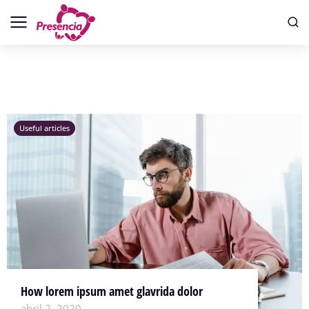
Useful articles
How lorem ipsum amet glavrida dolor
abril 2, 2020