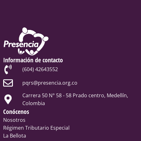
Información de contacto
(604) 42643552
pqrs@presencia.org.co
Carrera 50 N° 58 - 58 Prado centro, Medellín,
Colombia
Conócenos
Nosotros
Régimen Tributario Especial
La Bellota