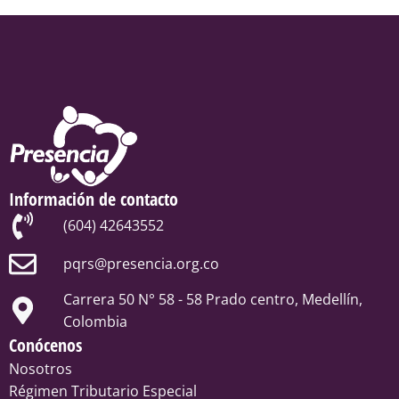
Información de contacto
(604) 42643552
pqrs@presencia.org.co
Carrera 50 N° 58 - 58 Prado centro, Medellín,
Colombia
Conócenos
Nosotros
Régimen Tributario Especial