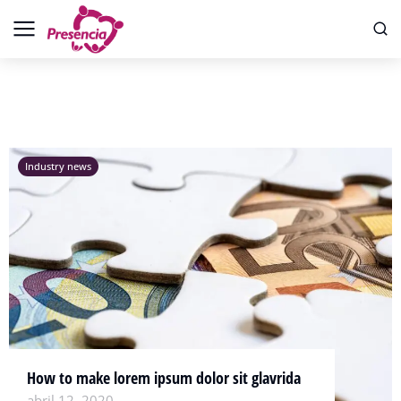
Industry news
How to make lorem ipsum dolor sit glavrida
abril 12, 2020