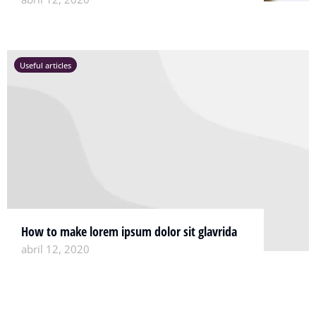
Useful articles
How to make lorem ipsum dolor sit glavrida
abril 12, 2020