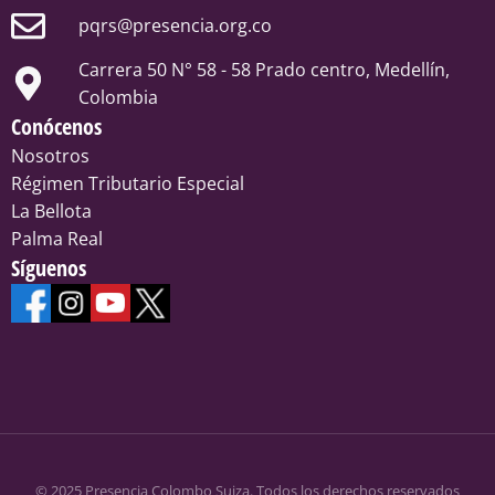
pqrs@presencia.org.co
Carrera 50 N° 58 - 58 Prado centro, Medellín,
Colombia
Conócenos
Nosotros
Régimen Tributario Especial
La Bellota
Palma Real
Síguenos
© 2025 Presencia Colombo Suiza. Todos los derechos reservados