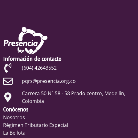
Información de contacto
(604) 42643552
pqrs@presencia.org.co
Carrera 50 N° 58 - 58 Prado centro, Medellín,
Colombia
Conócenos
Nosotros
Régimen Tributario Especial
La Bellota