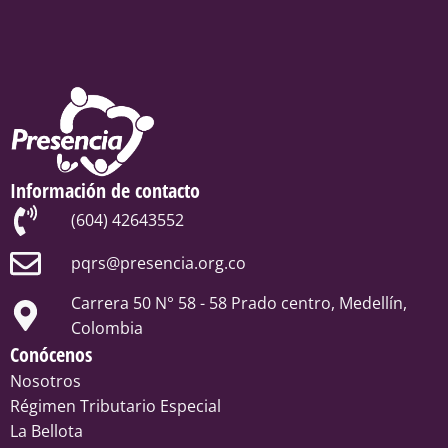
Información de contacto
(604) 42643552
pqrs@presencia.org.co
Carrera 50 N° 58 - 58 Prado centro, Medellín,
Colombia
Conócenos
Nosotros
Régimen Tributario Especial
La Bellota