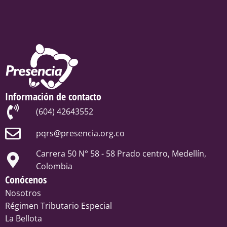
Información de contacto
(604) 42643552
pqrs@presencia.org.co
Carrera 50 N° 58 - 58 Prado centro, Medellín,
Colombia
Conócenos
Nosotros
Régimen Tributario Especial
La Bellota