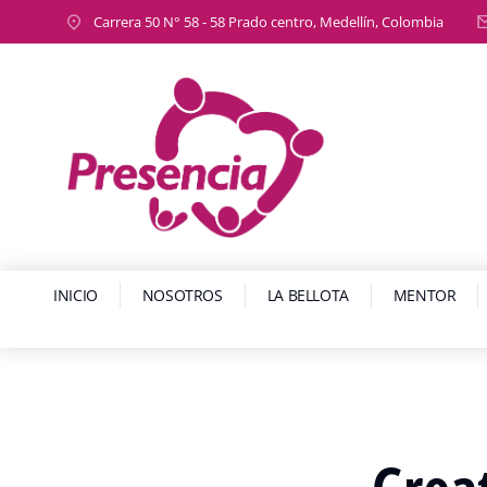
Carrera 50 N° 58 - 58 Prado centro, Medellín, Colombia
INICIO
NOSOTROS
LA BELLOTA
MENTOR