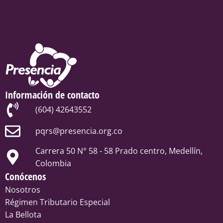
Información de contacto
(604) 42643552
pqrs@presencia.org.co
Carrera 50 N° 58 - 58 Prado centro, Medellín,
Colombia
Conócenos
Nosotros
Régimen Tributario Especial
La Bellota