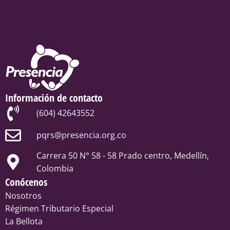
Información de contacto
(604) 42643552
pqrs@presencia.org.co
Carrera 50 N° 58 - 58 Prado centro, Medellín,
Colombia
Conócenos
Nosotros
Régimen Tributario Especial
La Bellota