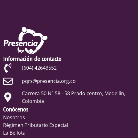
Información de contacto
(604) 42643552
pqrs@presencia.org.co
Carrera 50 N° 58 - 58 Prado centro, Medellín,
Colombia
Conócenos
Nosotros
Régimen Tributario Especial
La Bellota