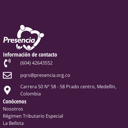
Información de contacto
(604) 42643552
pqrs@presencia.org.co
Carrera 50 N° 58 - 58 Prado centro, Medellín,
Colombia
Conócenos
Nosotros
Régimen Tributario Especial
La Bellota