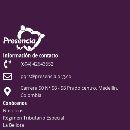
Información de contacto
(604) 42643552
pqrs@presencia.org.co
Carrera 50 N° 58 - 58 Prado centro, Medellín,
Colombia
Conócenos
Nosotros
Régimen Tributario Especial
La Bellota