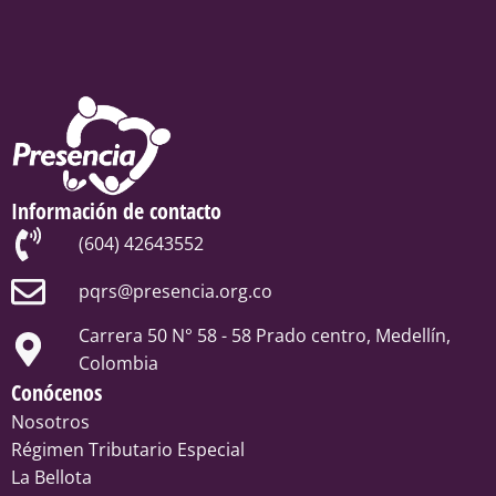
Información de contacto
(604) 42643552
pqrs@presencia.org.co
Carrera 50 N° 58 - 58 Prado centro, Medellín,
Colombia
Conócenos
Nosotros
Régimen Tributario Especial
La Bellota